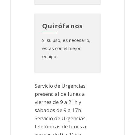
Quirófanos
Si su uso, es necesario,
estás con el mejor
equipo
Servicio de Urgencias
presencial de lunes a
viernes de 9 a 21h y
sábados de 9 a 17h.
Servicio de Urgencias
telefónicas de lunes a
viernes de 9 a 21h y