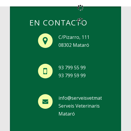
EN CONTACTO
C/Pizarro, 111
08302 Mataró
93 799 55 99
93 799 59 99
info@serveisvetmat.com
Serveis Veterinaris
Mataró