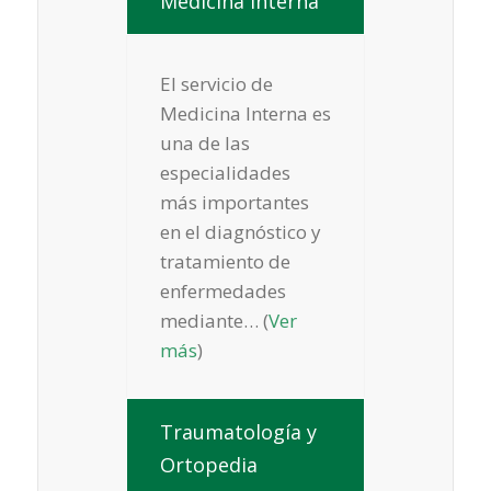
Medicina Interna
El servicio de
Medicina Interna es
una de las
especialidades
más importantes
en el diagnóstico y
tratamiento de
enfermedades
mediante… (
Ver
más
)
Traumatología y
Ortopedia