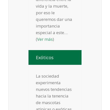
vida y la muerte,
por eso le
queremos dar una
importancia
especial a este…
(
Ver más
)
Exóticos
La sociedad
experimenta
nuevos tendencias
hacia la tenencia
de mascotas
atípicas o exóticas