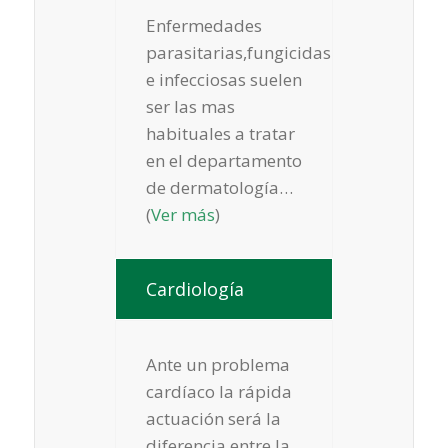
Enfermedades
parasitarias,fungicidas
e infecciosas suelen
ser las mas
habituales a tratar
en el departamento
de dermatología…
(
Ver más
)
Cardiología
Ante un problema
cardíaco la rápida
actuación será la
diferencia entre la