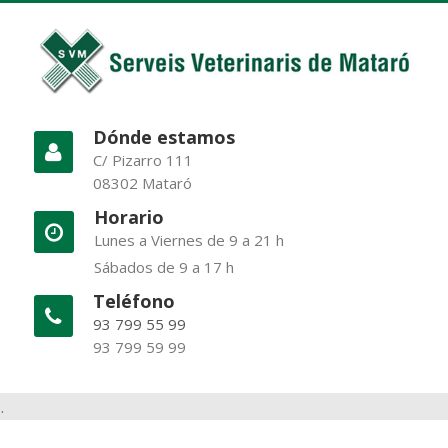
Dónde estamos
C/ Pizarro 111
08302 Mataró
Horario
Lunes a Viernes de 9 a 21 h
Sábados de 9 a 17 h
Teléfono
93 799 55 99
93 799 59 99
.