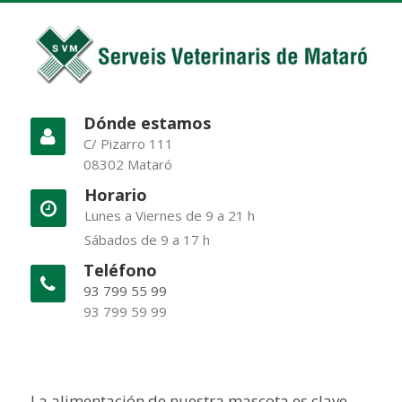
Dónde estamos
C/ Pizarro 111
08302 Mataró
Horario
Lunes a Viernes de 9 a 21 h
Sábados de 9 a 17 h
Teléfono
93 799 55 99
93 799 59 99
La alimentación de nuestra mascota es clave