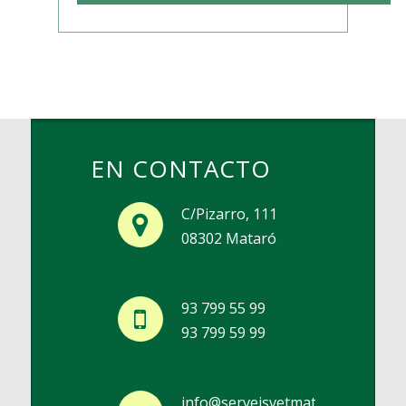
EN CONTACTO
C/Pizarro, 111
08302 Mataró
93 799 55 99
93 799 59 99
info@serveisvetmat.com